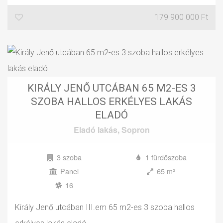
179 900 000 Ft
KIRÁLY JENŐ UTCÁBAN 65 M2-ES 3
SZOBA HALLOS ERKÉLYES LAKÁS
ELADÓ
Eladó
lakás
,
Sopron
3 szoba
1 fürdőszoba
Panel
65 m²
16
Király Jenő utcában III.em 65 m2-es 3 szoba hallos