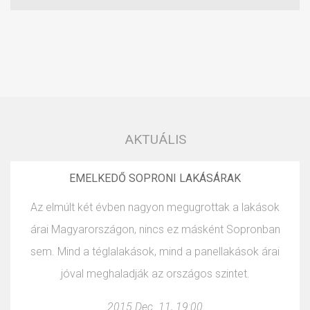
AKTUÁLIS
EMELKEDŐ SOPRONI LAKÁSÁRAK
Az elmúlt két évben nagyon megugrottak a lakások
árai Magyarországon, nincs ez másként Sopronban
sem. Mind a téglalakások, mind a panellakások árai
jóval meghaladják az országos szintet.
2015 Dec. 11, 19:00