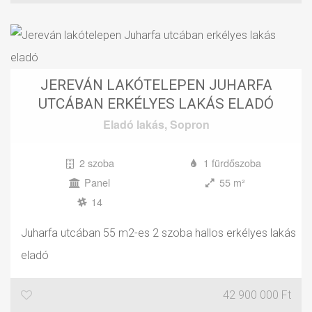
JEREVÁN LAKÓTELEPEN JUHARFA
UTCÁBAN ERKÉLYES LAKÁS ELADÓ
Eladó
lakás
,
Sopron
2 szoba
1 fürdőszoba
Panel
55 m²
14
Juharfa utcában 55 m2-es 2 szoba hallos erkélyes lakás
eladó
42 900 000 Ft